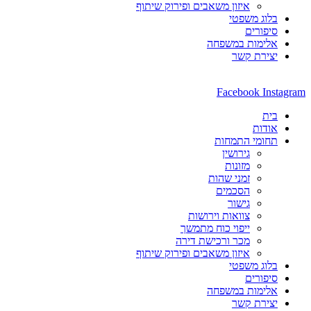
איזון משאבים ופירוק שיתוף
בלוג משפטי
סיפורים
אלימות במשפחה
יצירת קשר
Facebook
Instagram
בית
אודות
תחומי התמחות
גירושין
מזונות
זמני שהות
הסכמים
גישור
צוואות וירושות
ייפוי כוח מתמשך
מכר ורכישת דירה
איזון משאבים ופירוק שיתוף
בלוג משפטי
סיפורים
אלימות במשפחה
יצירת קשר