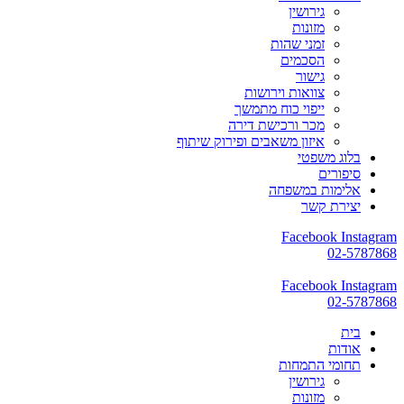
גירושין
מזונות
זמני שהות
הסכמים
גישור
צוואות וירושות
ייפוי כוח מתמשך
מכר ורכישת דירה
איזון משאבים ופירוק שיתוף
בלוג משפטי
סיפורים
אלימות במשפחה
יצירת קשר
Facebook
Instagram
02-5787868
Facebook
Instagram
02-5787868
בית
אודות
תחומי התמחות
גירושין
מזונות