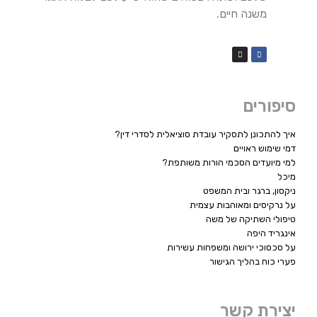
משנה חיים.
סיפורים
איך להתכונן לתסקיר עובדת סוציאלית לסדרי דין?
דמי שימוש ראויים
למי מיועדים הסכמי הורות משותפת?
מיכל
ניקסון, ברגר ובית המשפט
על נרקיסים ומאוהבות עצמית
טיפולי השתיקה של משה
אינגריד היפה
על סכסוכי ירושה ומשפחות עשירות
פערי כוח בהליך הגישור
יצירת קשר