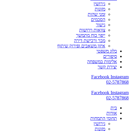
גירושין
מזונות
זמני שהות
הסכמים
גישור
צוואות וירושות
ייפוי כוח מתמשך
מכר ורכישת דירה
איזון משאבים ופירוק שיתוף
בלוג משפטי
סיפורים
אלימות במשפחה
יצירת קשר
Facebook
Instagram
02-5787868
Facebook
Instagram
02-5787868
בית
אודות
תחומי התמחות
גירושין
מזונות