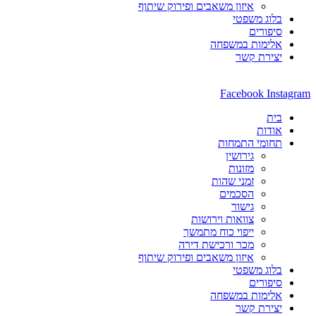
איזון משאבים ופירוק שיתוף
בלוג משפטי
סיפורים
אלימות במשפחה
יצירת קשר
Facebook
Instagram
בית
אודות
תחומי התמחות
גירושין
מזונות
זמני שהות
הסכמים
גישור
צוואות וירושות
ייפוי כוח מתמשך
מכר ורכישת דירה
איזון משאבים ופירוק שיתוף
בלוג משפטי
סיפורים
אלימות במשפחה
יצירת קשר