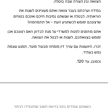
הצוואה ובין הצורה שבה בוטלה.
במידה וערכתם בעבר צוואה ואתם מעוניינים לשנות את
הוראותיה, לבטלה או שנשתנו נסיבות חייכם ואינכם בטוחים
שרצונכם ימומש לכשתגיע העת – אל תתמהמהו!
אתם מוזמנים לפנות למשרדי על מנת לבדוק האם רצונכם אכן
ימומש בצוואתכם, לשנות או לבטל את הצוואה.
זכרו, היוועצות עם עורך דין מומחה מבעוד מועד, תמנע עוגמת
נפש בעתיד.
וכמובן, עד 120.
כשאתם עומדים בפני גירושין חשוב שתקפידו לבחור