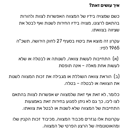
איך עושים זאת?
כשם שמצויה בידיו של המצווה האפשרות לצוות ולהורות
בהתאם לרצונו, מצויה בידיו החירות לשנות ואף לבטל את
שציווה בצוואתו.
עקרון זה מוצא את ביטויו בסעיף 27 לחוק הירושה, תשכ"ה
1965 לפיו:
(א) התחייבות לעשות צוואה, לשנותה או לבטלה או שלא
לעשות אחת מאלה – אינה תופסת
(ב) הוראת צוואה השוללת או מגבילה את זכות המצווה לשנות
את הצוואה או לבטלה – בטלה.
כלומר, לא זאת אף זאת שלמצווה יש אפשרות לצוות בהתאם
לצו ליבו, כך גם לא ניתן לפגוע בחירות זאת באמצעות
התחייבות של המצווה שלא לשנות או לבטל את צוואתו.
עקרונות אלו נגזרים מכבוד המצווה, מכיבוד זכות הקניין שלו
ומהאוטונומיה של הרצון הפרטי של המצווה.