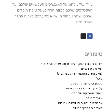
עו"ד שידע להגן על האינטרסים העכשוויים שלכם, על
האינטרסים שלכם לטווח הרחוק, על טובת הילדים
שלכם ושתהיו בטוחים שהוא יסייע לכם לצלוח אתגר
משנה חיים.
סיפורים
איך להתכונן לתסקיר עובדת סוציאלית לסדרי דין?
דמי שימוש ראויים
למי מיועדים הסכמי הורות משותפת?
מיכל
ניקסון, ברגר ובית המשפט
על נרקיסים ומאוהבות עצמית
טיפולי השתיקה של משה
אינגריד היפה
על סכסוכי ירושה ומשפחות עשירות
פערי כוח בהליך הגישור