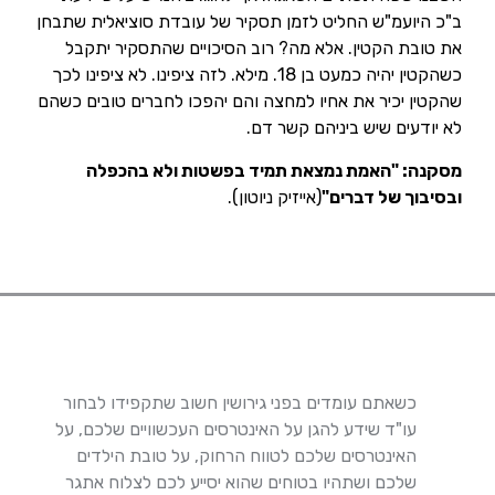
ב"כ היועמ"ש החליט לזמן תסקיר של עובדת סוציאלית שתבחן
את טובת הקטין. אלא מה? רוב הסיכויים שהתסקיר יתקבל
כשהקטין יהיה כמעט בן 18. מילא. לזה ציפינו. לא ציפינו לכך
שהקטין יכיר את אחיו למחצה והם יהפכו לחברים טובים כשהם
לא יודעים שיש ביניהם קשר דם.
מסקנה: "האמת נמצאת תמיד בפשטות ולא בהכפלה
ובסיבוך של דברים"
(אייזיק ניוטון).
כשאתם עומדים בפני גירושין חשוב שתקפידו לבחור
עו"ד שידע להגן על האינטרסים העכשוויים שלכם, על
האינטרסים שלכם לטווח הרחוק, על טובת הילדים
שלכם ושתהיו בטוחים שהוא יסייע לכם לצלוח אתגר