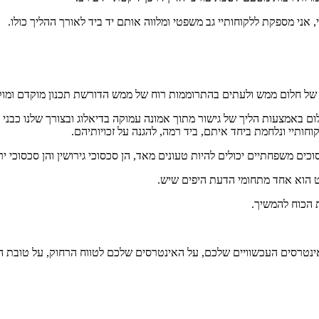
אני מספקת ללקוחותיי גב משפטי ומלווה אותם יד ביד לאורך ההליך כולו.
של חלום ממש ולעתים בהתרוממות רוח של ממש הדורשת תכנון מוקדם ומוקפד
לום באמצעות הליך של גישור מתוך אמונה עמוקה בדיאלוג ובצורך שלנו כבני
חותיי ונלחמת ביחד איתם, ביד רמה, להגנה על זכויותיהם.
כים משפחתיים יכולים להיות טעונים מאד, הן סכסוכי גירושין והן סכסוכי 
 הוא אחד מתחומי הדעת היפים שיש.
ת הכוח להמשיך.
אינטרסים העכשוויים שלכם, על האינטרסים שלכם לטווח הרחוק, על טובת ה