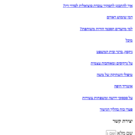
איך להתכונן לתסקיר עובדת סוציאלית לסדרי דין?
דמי שימוש ראויים
למי מיועדים הסכמי הורות משותפת?
מיכל
ניקסון, ברגר ובית המשפט
על נרקיסים ומאוהבות עצמית
טיפולי השתיקה של משה
אינגריד היפה
על סכסוכי ירושה ומשפחות עשירות
פערי כוח בהליך הגישור
יצירת קשר
שם מלא