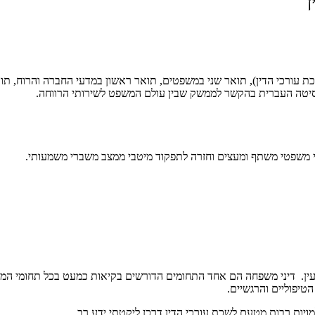
ן
רכי הדין), תואר שני במשפטים, תואר ראשון במדעי החברה והרוח, תואר 
סיטה העברית בהקשר לממשק שבין עולם המשפט לשירותי הרווחה.
וי משפטי משתף ומעצים וחזרה לתפקוד מיטבי ממצב משברי משמעותי.
ין. דיני משפחה הם אחד התחומים הדורשים בקיאות כמעט בכל תחומי המשפט:
טיפוליים והרגשיים.
יות רבות מטעם לשכת עורכי הדין דרכן ליקטתי ידע רב.