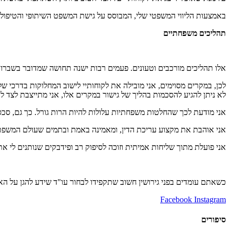
באמצעות הליווי המשפטי שלי, המבוסס על גישת המשפט השיתופי והטיפולי, 
תהליכים משפחתיים
אלו תהליכים מורכבים וטעונים. פעמים רבות ישנה תחושה שמדובר בשברו 
לכן, במקרים מסוימים, אני מובילה את לקוחותיי לישוב המחלוקות בדרכי ש
לא ניתן להגיע להסכמות בהליך של גישור במקרים אלו, אני מתייצבת לצד לקו
אני מודעת לכך שהחלטות משפחתיות עלולות להיות הרות גורל. כך גם, סכסו
אני אוהבת את מקצוע עריכת הדין, ומאמינה באמת ובתמים שעולם המשפט
אני פועלת מתוך שליחות אמיתית וזוכה לסיפוק רב ופידבקים שנותנים לי א
כשאתם עומדים בפני גירושין חשוב שתקפידו לבחור עו"ד שידע להגן על ה
Facebook
Instagram
סיפורים