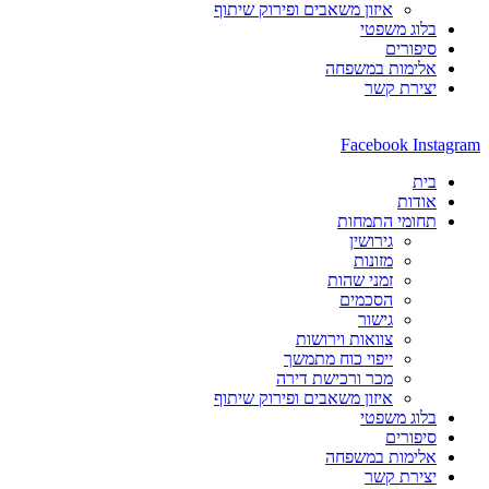
איזון משאבים ופירוק שיתוף
בלוג משפטי
סיפורים
אלימות במשפחה
יצירת קשר
Facebook
Instagram
בית
אודות
תחומי התמחות
גירושין
מזונות
זמני שהות
הסכמים
גישור
צוואות וירושות
ייפוי כוח מתמשך
מכר ורכישת דירה
איזון משאבים ופירוק שיתוף
בלוג משפטי
סיפורים
אלימות במשפחה
יצירת קשר