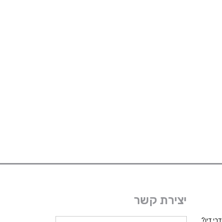
יצירת קשר
רי דין?