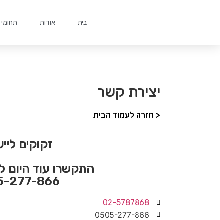
בית
אודות
תחומי 
יצירת קשר
< חזרה לעמוד הבית
זקוקים לייע
התקשרו עוד היום ל
5-277-866
02-5787868
0505-277-866