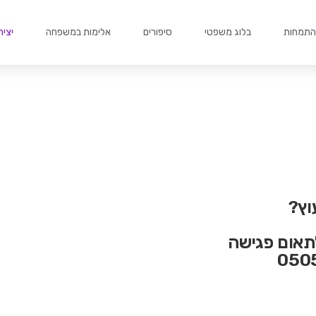
התמחות
בלוג משפטי
סיפורים
אלימות במשפחה
יצי
וץ?
תאום פגישה
050