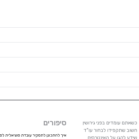
סיפורים
כשאתם עומדים בפני גירושין
חשוב שתקפידו לבחור עו"ד
איך להתכונן לתסקיר עובדת סוציאלית לסד
שידע להגן על האינטרסים