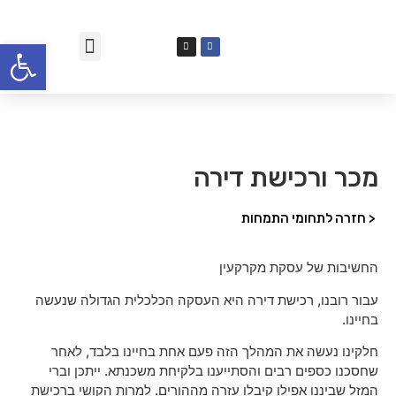
פתח סרגל
מכר ורכישת דירה
< חזרה לתחומי התמחות
החשיבות של עסקת מקרקעין
עבור רובנו, רכישת דירה היא העסקה הכלכלית הגדולה שנעשה
בחיינו.
חלקינו נעשה את המהלך הזה פעם אחת בחיינו בלבד, לאחר
שחסכנו כספים רבים והסתייענו בלקיחת משכנתא. ייתכן וברי
המזל שביננו אפילו קיבלו עזרה מההורים. למרות הקושי ברכישת