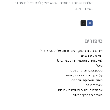
שלכם ושתהיו בטוחים שהוא יסייע לכם לצלוח אתגר
משנה חיים.
סיפורים
איך להתכונן לתסקיר עובדת סוציאלית לסדרי דין?
דמי שימוש ראויים
למי מיועדים הסכמי הורות משותפת?
מיכל
ניקסון, ברגר ובית המשפט
על נרקיסים ומאוהבות עצמית
טיפולי השתיקה של משה
אינגריד היפה
על סכסוכי ירושה ומשפחות עשירות
פערי כוח בהליך הגישור